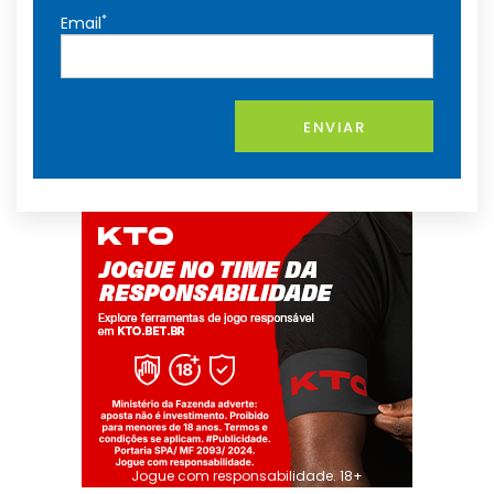
*
Email
ENVIAR
Jogue com responsabilidade. 18+