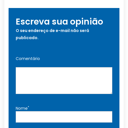
Escreva sua opinião
O seu endereço de e-mail não será
publicado.
Comentário
*
Nome