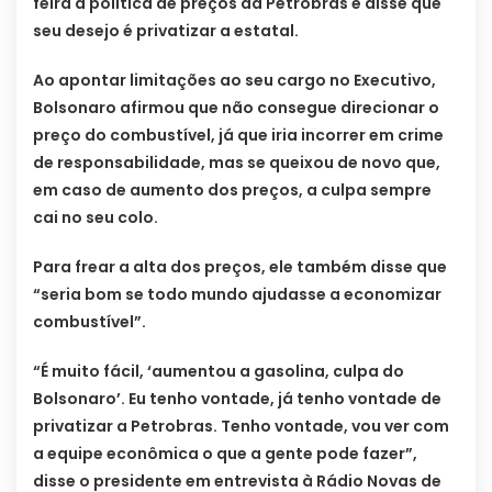
feira a política de preços da Petrobras e disse que
seu desejo é privatizar a estatal.
Ao apontar limitações ao seu cargo no Executivo,
Bolsonaro afirmou que não consegue direcionar o
preço do combustível, já que iria incorrer em crime
de responsabilidade, mas se queixou de novo que,
em caso de aumento dos preços, a culpa sempre
cai no seu colo.
Para frear a alta dos preços, ele também disse que
“seria bom se todo mundo ajudasse a economizar
combustível”.
“É muito fácil, ‘aumentou a gasolina, culpa do
Bolsonaro’. Eu tenho vontade, já tenho vontade de
privatizar a Petrobras. Tenho vontade, vou ver com
a equipe econômica o que a gente pode fazer”,
disse o presidente em entrevista à Rádio Novas de