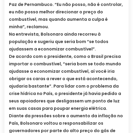
Paz de Pernambuco. “Eu não posso, não é controlar,
eu não posso melhor direcionar o preço do
combustível, mas quando aumenta a culpa é
minha”, reclamou.
Na entrevista, Bolsonaro ainda recorreu à
população e sugeriu que seria bom “se todos
ajudassem a economizar combustível”.
De acordo com o presidente, como o Brasil precisa
importar o combustível, “seria bom se todo mundo
ajudasse a economizar combustível, aí você iria
obrigar os caras a rever o que está acontecendo,
ajudaria bastante”. Para lidar com o problema da
crise hídrica no País, o presidente já havia pedido a
seus apoiadores que desligassem um ponto de luz
em suas casas para poupar energia elétrica.
Diante da pressões sobre o aumento da inflação no
País, Bolsonaro voltou a responsabilizar os
governadores por parte do alto preço do gás de