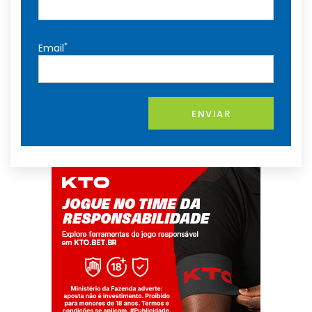
*
Email
ENVIAR