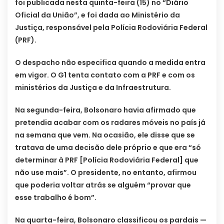
foi publicada nesta quinta-feira (15) no “Diário
Oficial da União”, e foi dada ao Ministério da
Justiça, responsável pela Polícia Rodoviária Federal
(PRF).
O despacho não especifica quando a medida entra
em vigor. O G1 tenta contato com a PRF e com os
ministérios da Justiça e da Infraestrutura.
Na segunda-feira, Bolsonaro havia afirmado que
pretendia acabar com os radares móveis no país já
na semana que vem. Na ocasião, ele disse que se
tratava de uma decisão dele próprio e que era “só
determinar à PRF [Polícia Rodoviária Federal] que
não use mais”. O presidente, no entanto, afirmou
que poderia voltar atrás se alguém “provar que
esse trabalho é bom”.
Na quarta-feira, Bolsonaro classificou os pardais —