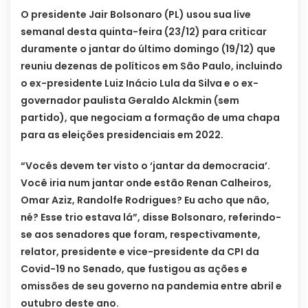
O presidente Jair Bolsonaro (PL) usou sua live
semanal desta quinta-feira (23/12) para criticar
duramente o jantar do último domingo (19/12) que
reuniu dezenas de políticos em São Paulo, incluindo
o ex-presidente Luiz Inácio Lula da Silva e o ex-
governador paulista Geraldo Alckmin (sem
partido), que negociam a formação de uma chapa
para as eleições presidenciais em 2022.
“Vocês devem ter visto o ‘jantar da democracia’.
Você iria num jantar onde estão Renan Calheiros,
Omar Aziz, Randolfe Rodrigues? Eu acho que não,
né? Esse trio estava lá”, disse Bolsonaro, referindo-
se aos senadores que foram, respectivamente,
relator, presidente e vice-presidente da CPI da
Covid-19 no Senado, que fustigou as ações e
omissões de seu governo na pandemia entre abril e
outubro deste ano.