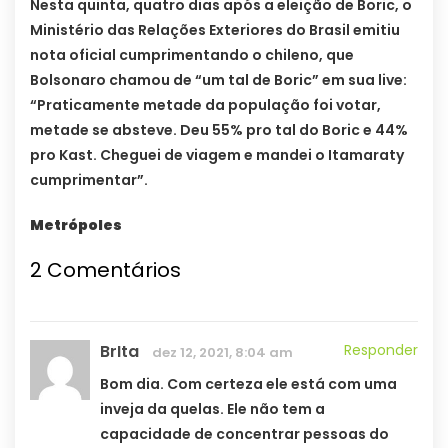
Nesta quinta, quatro dias após a eleição de Boric, o
Ministério das Relações Exteriores do Brasil emitiu
nota oficial cumprimentando o chileno, que
Bolsonaro chamou de “um tal de Boric” em sua live:
“Praticamente metade da população foi votar,
metade se absteve. Deu 55% pro tal do Boric e 44%
pro Kast. Cheguei de viagem e mandei o Itamaraty
cumprimentar”.
Metrópoles
2 Comentários
BrIta
Responder
dez 12, 2021, 8:04 am
Bom dia. Com certeza ele está com uma
inveja da quelas. Ele não tem a
capacidade de concentrar pessoas do