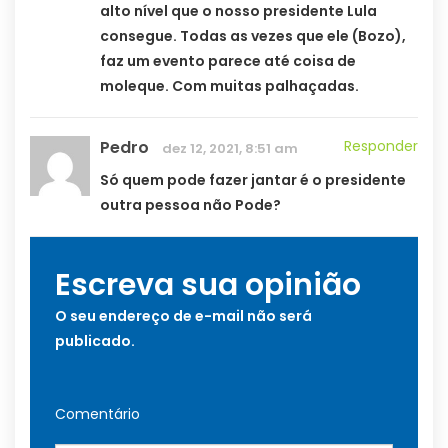
alto nível que o nosso presidente Lula
consegue. Todas as vezes que ele (Bozo),
faz um evento parece até coisa de
moleque. Com muitas palhaçadas.
Pedro
Responder
dez 12, 2021, 8:51 am
Só quem pode fazer jantar é o presidente
outra pessoa não Pode?
Escreva sua opinião
O seu endereço de e-mail não será
publicado.
Comentário