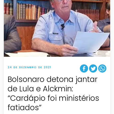
24 DE DEZEMBRO DE 2021
Bolsonaro detona jantar
de Lula e Alckmin:
“Cardápio foi ministérios
fatiados”