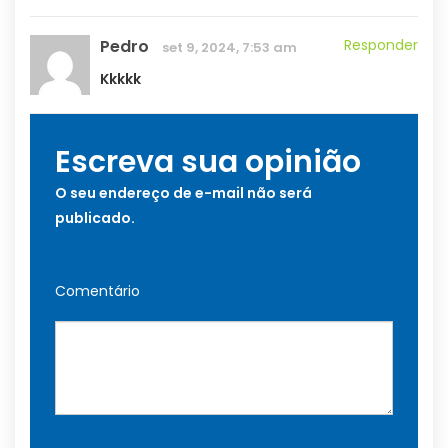
Pedro
Responder
set 9, 2024, 7:53 am
Kkkkk
Escreva sua opinião
O seu endereço de e-mail não será
publicado.
Comentário