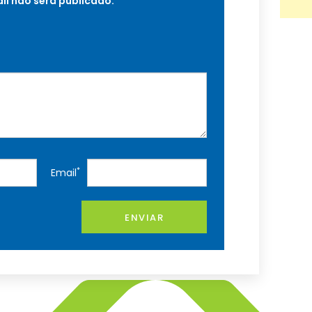
il não será publicado.
*
Email
ENVIAR