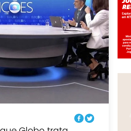
 que Globo trata