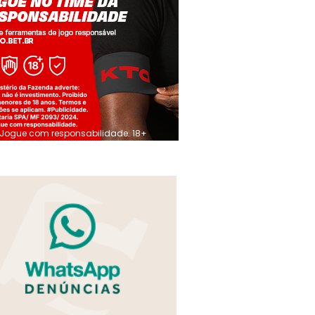
Jogue com responsabilidade. 18+