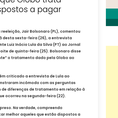
ispostos a pagar
 reeleição, Jair Bolsonaro (PL), comentou
 desta sexta-feira (26), a entrevista
e Luiz Inácio Lula da Silva (PT) ao Jornal
oite de quinta-feira (25). Bolsonaro disse
te” o tratamento dado pela Globo ao
êm criticado a entrevista de Lula ao
onstraram incômodo com as perguntas
xam de diferenças de tratamento em relação à
ue ocorreu na segunda-feira (22).
rpreso. Na verdade, compreendo
tar melhor aqueles que estão dispostos a