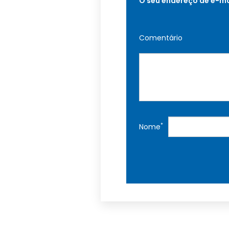
O seu endereço de e-ma
Comentário
*
Nome