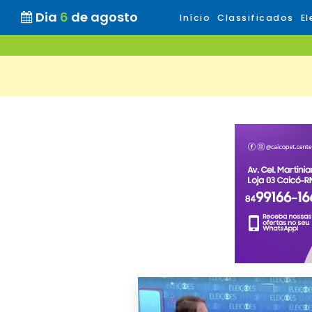
Dia
6
de agosto
Início
Classificados
El