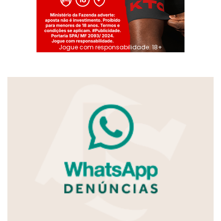
Jogue com responsabilidade. 18+