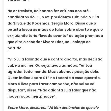
Na entrevista, Bolsonaro fez críticas aos pré-
candidatos do PT, o ex-presidente Luiz Inácio Lula
da Silva, e do Podemos, Sergio Moro. Disse que o
petista lavou as mãos ao falar sobre aborto e que o
ex-juiz não teria “levado avante” delação premiada
que cita o senador Álvaro Dias, seu colega de
partido.
“Vi o Lula falando que é contra aborto, mas decisão
cabe à mulher. Ou seja, lavou as mãos. Tentou
agradar todo mundo. Mas sabemos posição dele.
Quem indicou para STF no tocante a essa questão.
Moro é livre para fazer campanha, não sei se vai
disputar”, disse. “Não adianta Lula falar que não
houve roubalheira, houve”.
Sobre Moro, declarou: “Já têm denúncias de que ele