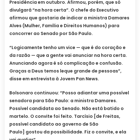
Presidência em outubro. Afirmou, porém, que só
divulgará “na hora certa”. O chefe do Executivo
afirmou que gostaria de indicar a ministra Damares
Alves (Mulher, Família e Direitos Humanos) para
concorrer ao Senado por São Paulo.
“Logicamente tenho um vice — que é do coração e
da razão — que a gente vai anunciar na hora certa.
Anunciando agora é só complicação e confusão.
Graças a Deus temos leque grande de pessoas”,
disse em entrevista à Jovem Pan News.
Bolsonaro continuou: “Posso adiantar uma possível
senadora para São Paulo: a ministra Damares.
Possível candidata ao Senado. Não está batido o
martelo. O convite foi feito. Tarcísio [de Freitas,
possível candidato ao governo de São
Paulo] gostou da possibilidade. Fiz o convite, e ela
vai avaliar”.