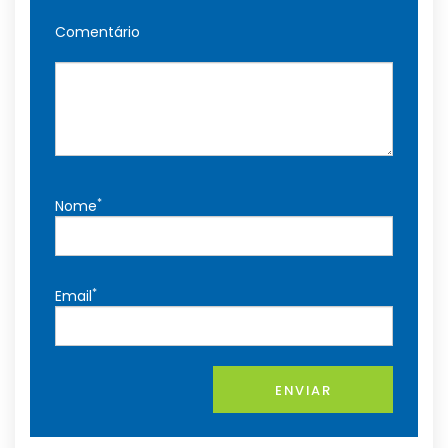
Comentário
*
Nome
*
Email
ENVIAR