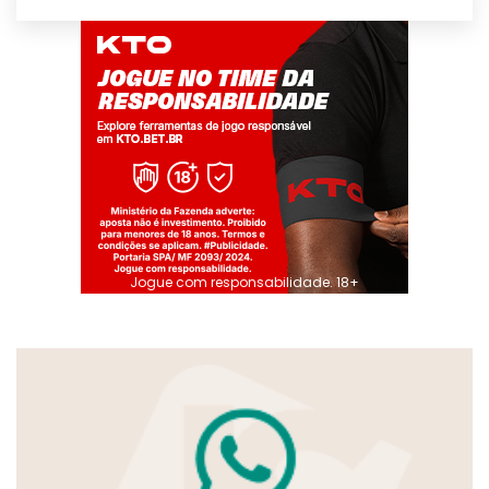
Jogue com responsabilidade. 18+