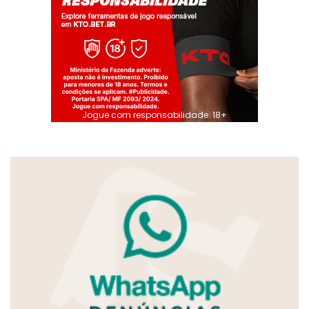
Jogue com responsabilidade. 18+