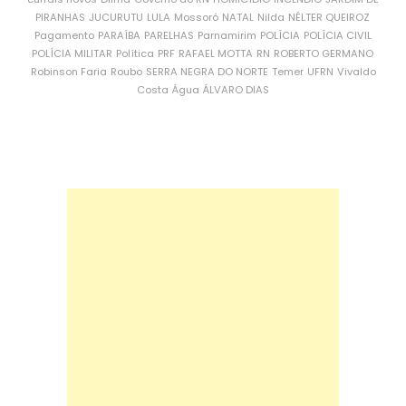
PIRANHAS
JUCURUTU
LULA
Mossoró
NATAL
Nilda
NÉLTER QUEIROZ
Pagamento
PARAÍBA
PARELHAS
Parnamirim
POLÍCIA
POLÍCIA CIVIL
POLÍCIA MILITAR
Política
PRF
RAFAEL MOTTA
RN
ROBERTO GERMANO
Robinson Faria
Roubo
SERRA NEGRA DO NORTE
Temer
UFRN
Vivaldo
Costa
Água
ÁLVARO DIAS