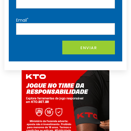
*
Email
ENVIAR