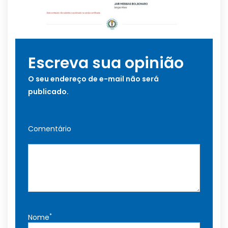
Escreva sua opinião
O seu endereço de e-mail não será
publicado.
Comentário
*
Nome