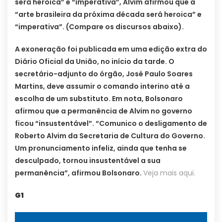
será heroica” e “imperativa”, Alvim afirmou que a
“arte brasileira da próxima década será heroica” e
“imperativa”. (Compare os discursos abaixo).
A exoneração foi publicada em uma edição extra do
Diário Oficial da União, no início da tarde. O
secretário-adjunto do órgão, José Paulo Soares
Martins, deve assumir o comando interino até a
escolha de um substituto. Em nota, Bolsonaro
afirmou que a permanência de Alvim no governo
ficou “insustentável”. “Comunico o desligamento de
Roberto Alvim da Secretaria de Cultura do Governo.
Um pronunciamento infeliz, ainda que tenha se
desculpado, tornou insustentável a sua
permanência”, afirmou Bolsonaro.
Veja mais aqui.
G1