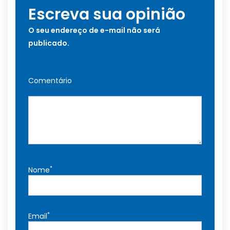
Escreva sua opinião
O seu endereço de e-mail não será
publicado.
Comentário
*
Nome
*
Email