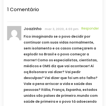
1
Comentário
Joazinho
Responder
mar 3, 2020, 4:03 pm
Fico imaginando se o povo decidir por
continuar com suas vidas normalmente,
sem isolamento e os casos começarem a
explodir no Brasil e o povo começar a
morrer! Como os especialistas, cientistas,
médicos e OMS diz que vai acontecer! Aí
oq Bolsonaro vai dizer? Vai pedir
desculpas? Vai dizer que foi um ato falho?
Vale a pena arriscar a vida e saúde das
pessoas? Itália, França, Espanha, estados
unidos são países de primeiro.mundo com
saúde de primeira e o povo tá adoecendo