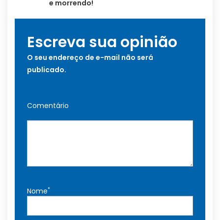
e morrendo!
Escreva sua opinião
O seu endereço de e-mail não será
publicado.
Comentário
*
Nome