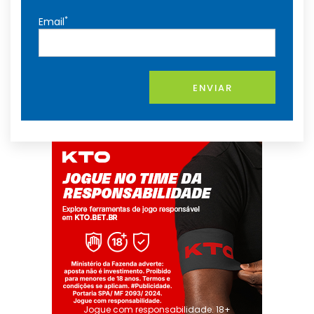
*
Email
ENVIAR
Jogue com responsabilidade. 18+