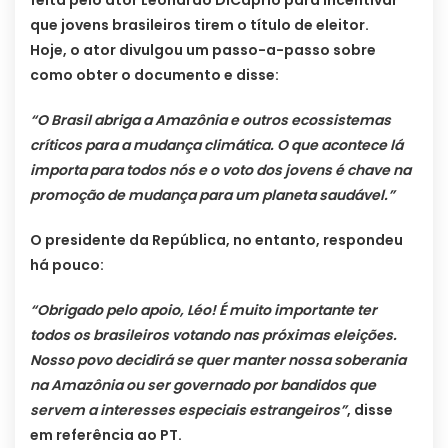
feita pelo ator Leonardo DiCaprio para incentivar
que jovens brasileiros tirem o título de eleitor.
Hoje, o ator divulgou um passo-a-passo sobre
como obter o documento e disse:
“O Brasil abriga a Amazônia e outros ecossistemas
críticos para a mudança climática. O que acontece lá
importa para todos nós e o voto dos jovens é chave na
promoção de mudança para um planeta saudável.”
O presidente da República, no entanto, respondeu
há pouco:
“Obrigado pelo apoio, Léo! É muito importante ter
todos os brasileiros votando nas próximas eleições.
Nosso povo decidirá se quer manter nossa soberania
na Amazônia ou ser governado por bandidos que
servem a interesses especiais estrangeiros”
, disse
em referência ao PT.