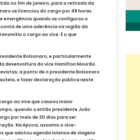
tido no fim de janeiro, para a retirada da
naro se licenciou do cargo por 48 horas.
 de emergência quando se configurou o
conta de uma aderência na região da
transmitiu o cargo ao vice. É o que
 presidente Bolsonaro, e particularmente
da desenvoltura do vice Hamilton Mourão.
evistas, a ponto de o presidente Bolsonaro
utela, e fazer declaração pública neste
cargo ao vice que causou maior
tempo, quando o então presidente João
argo por mais de 30 dias para ser
ração. Na época, assumiu o vice-
es que adotou agenda intensa de viagens