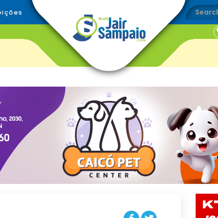
eições