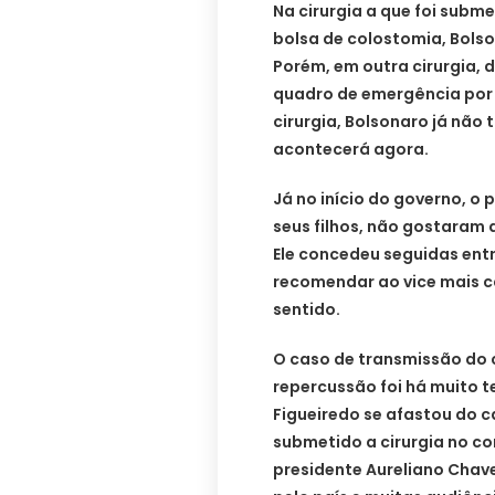
Na cirurgia a que foi subme
bolsa de colostomia, Bolso
Porém, em outra cirurgia,
quadro de emergência por 
cirurgia, Bolsonaro já não 
acontecerá agora.
Já no início do governo, o
seus filhos, não gostaram 
Ele concedeu seguidas entr
recomendar ao vice mais ca
sentido.
O caso de transmissão do 
repercussão foi há muito 
Figueiredo se afastou do c
submetido a cirurgia no co
presidente Aureliano Chav