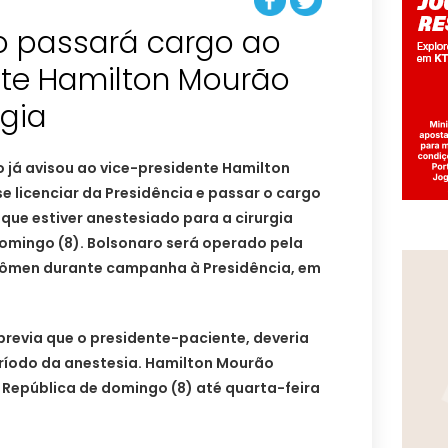
o passará cargo ao
nte Hamilton Mourão
rgia
o já avisou ao vice-presidente Hamilton
 licenciar da Presidência e passar o cargo
 que estiver anestesiado para a cirurgia
mingo (8). Bolsonaro será operado pela
dômen durante campanha à Presidência, em
 previa que o presidente-paciente, deveria
eríodo da anestesia. Hamilton Mourão
 República de domingo (8) até quarta-feira