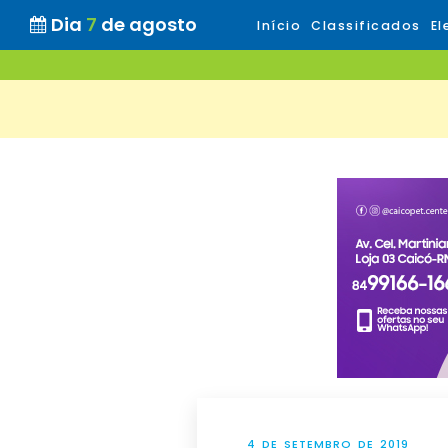
Dia
7
de agosto
Início
Classificados
El
4 DE SETEMBRO DE 2019