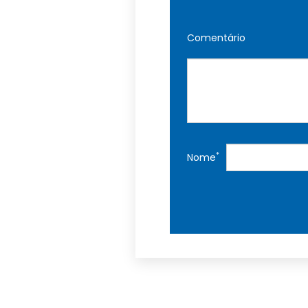
Comentário
*
Nome