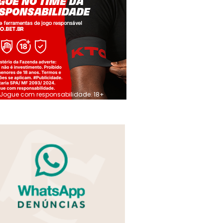
Jogue com responsabilidade. 18+