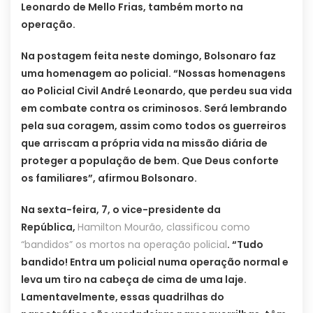
Leonardo de Mello Frias, também morto na
operação.
Na postagem feita neste domingo, Bolsonaro faz
uma homenagem ao policial. “Nossas homenagens
ao Policial Civil André Leonardo, que perdeu sua vida
em combate contra os criminosos. Será lembrando
pela sua coragem, assim como todos os guerreiros
que arriscam a própria vida na missão diária de
proteger a população de bem. Que Deus conforte
os familiares”, afirmou Bolsonaro.
Na sexta-feira, 7, o vice-presidente da
República,
Hamilton Mourão, classificou como
“bandidos” os mortos na operação policial
. “Tudo
bandido! Entra um policial numa operação normal e
leva um tiro na cabeça de cima de uma laje.
Lamentavelmente, essas quadrilhas do