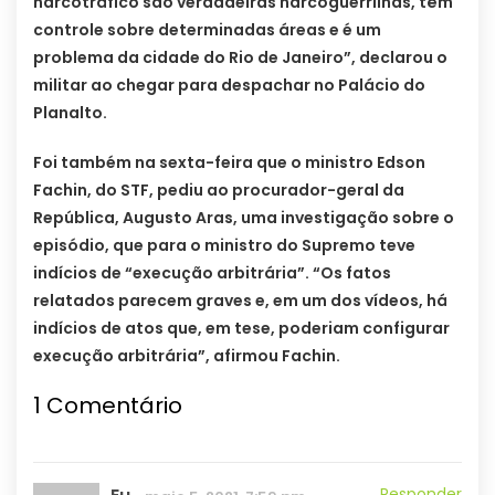
narcotráfico são verdadeiras narcoguerrilhas, têm
controle sobre determinadas áreas e é um
problema da cidade do Rio de Janeiro”, declarou o
militar ao chegar para despachar no Palácio do
Planalto.
Foi também na sexta-feira que o ministro Edson
Fachin, do STF, pediu ao procurador-geral da
República, Augusto Aras, uma investigação sobre o
episódio, que para o ministro do Supremo teve
indícios de “execução arbitrária”. “Os fatos
relatados parecem graves e, em um dos vídeos, há
indícios de atos que, em tese, poderiam configurar
execução arbitrária”, afirmou Fachin.
1
Comentário
Responder