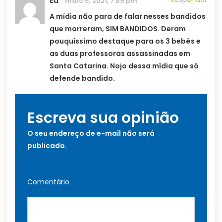
Eu
maio 5, 2021, 7:59 pm
A mídia não para de falar nesses bandidos
que morreram, SIM BANDIDOS. Deram
pouquíssimo destaque para os 3 bebês e
as duas professoras assassinadas em
Santa Catarina. Nojo dessa mídia que só
defende bandido.
Escreva sua opinião
O seu endereço de e-mail não será
publicado.
Comentário