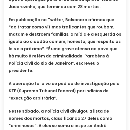
Jacarezinho, que terminou com 28 mortos.
Em publicação no Twitter, Bolsonaro afirmou que
“ao tratar como vítimas traficantes que roubam,
matam e destroem famílias, a mídia e a esquerda os
iguala ao cidadão comum, honesto, que respeita as
leis e o próximo”. “É uma grave ofensa ao povo que
há muito é refém da criminalidade. Parabéns à
Polícia Civil do Rio de Janeiro!”, escreveu o
presidente.
A operação foi alvo de pedido de investigação pelo
STF (Supremo Tribunal Federal) por indícios de
“execução arbitrária”.
Neste sábado, a Polícia Civil divulgou a lista de
nomes dos mortos, classificando 27 deles como
“criminosos”. A eles se soma o inspetor André