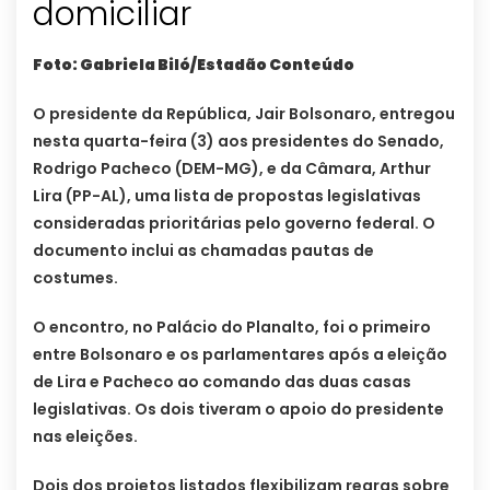
domiciliar
Foto: Gabriela Biló/Estadão Conteúdo
O presidente da República, Jair Bolsonaro, entregou
nesta quarta-feira (3) aos presidentes do Senado,
Rodrigo Pacheco (DEM-MG), e da Câmara, Arthur
Lira (PP-AL), uma lista de propostas legislativas
consideradas prioritárias pelo governo federal. O
documento inclui as chamadas pautas de
costumes.
O encontro, no Palácio do Planalto, foi o primeiro
entre Bolsonaro e os parlamentares após a eleição
de Lira e Pacheco ao comando das duas casas
legislativas. Os dois tiveram o apoio do presidente
nas eleições.
Dois dos projetos listados flexibilizam regras sobre