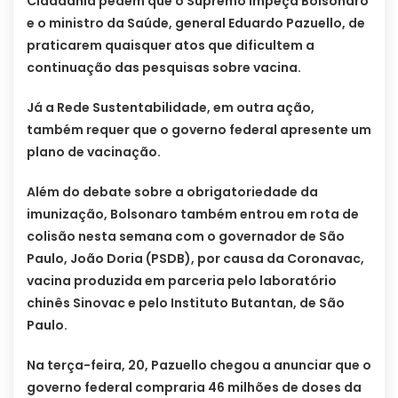
Cidadania pedem que o Supremo impeça Bolsonaro
e o ministro da Saúde, general Eduardo Pazuello, de
praticarem quaisquer atos que dificultem a
continuação das pesquisas sobre vacina.
Já a Rede Sustentabilidade, em outra ação,
também requer que o governo federal apresente um
plano de vacinação.
Além do debate sobre a obrigatoriedade da
imunização, Bolsonaro também entrou em rota de
colisão nesta semana com o governador de São
Paulo, João Doria (PSDB), por causa da Coronavac,
vacina produzida em parceria pelo laboratório
chinês Sinovac e pelo Instituto Butantan, de São
Paulo.
Na terça-feira, 20, Pazuello chegou a anunciar que o
governo federal compraria 46 milhões de doses da