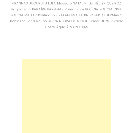
PIRANHAS
JUCURUTU
LULA
Mossoró
NATAL
Nilda
NÉLTER QUEIROZ
Pagamento
PARAÍBA
PARELHAS
Parnamirim
POLÍCIA
POLÍCIA CIVIL
POLÍCIA MILITAR
Política
PRF
RAFAEL MOTTA
RN
ROBERTO GERMANO
Robinson Faria
Roubo
SERRA NEGRA DO NORTE
Temer
UFRN
Vivaldo
Costa
Água
ÁLVARO DIAS