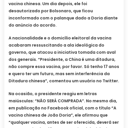
vacina chinesa. Um dia depois, ele foi
desautorizado por Bolsonaro, que ficou
inconformado com o palanque dado a Doria diante
do anúncio do acordo.
A nacionalidade e o domicílio eleitoral da vacina
acabaram ressuscitando a ala ideológica do
governo, que atacou a iniciativa tomada com aval
dos generais. “Presidente, a China é uma ditadura,
não compre essa vacina, por favor. Só tenho 17 anos
e quero ter um futuro, mas sem interferência da
Ditadura chinesa”, comentou um usuário no Twitter.
Na ocasião, o presidente reagiu em letras
maiúsculas: “NÃO SERÁ COMPRADA”. No mesmo dia,
em publicação no Facebook oficial, com o título “A
vacina chinesa de João Doria”, ele afirmou que
“qualquer vacina, antes de ser oferecida, deverá ser