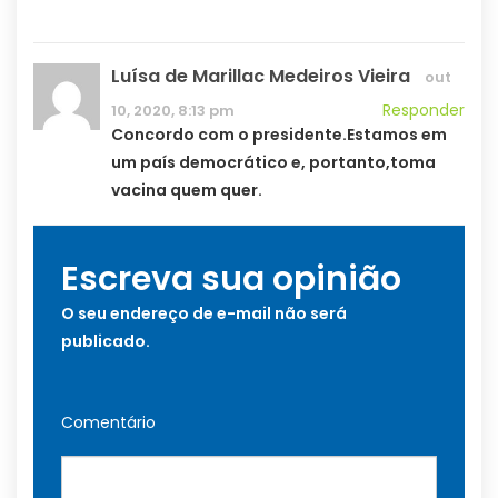
Luísa de Marillac Medeiros Vieira
out
Responder
10, 2020, 8:13 pm
Concordo com o presidente.Estamos em
um país democrático e, portanto,toma
vacina quem quer.
Escreva sua opinião
O seu endereço de e-mail não será
publicado.
Comentário