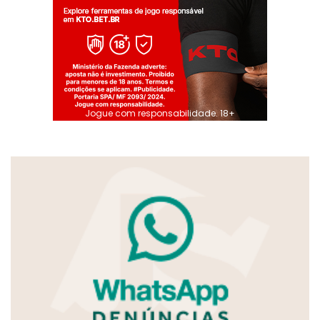
Jogue com responsabilidade. 18+