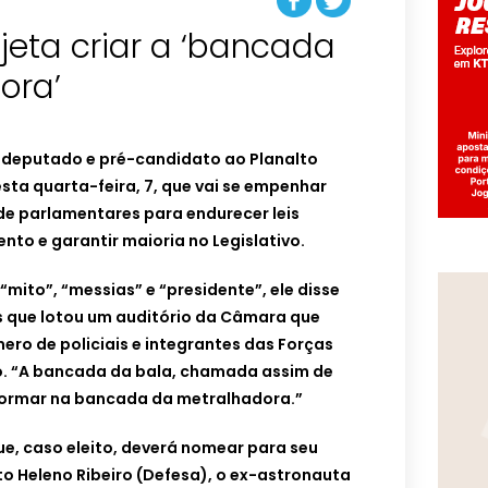
jeta criar a ‘bancada
ora’
, o deputado e pré-candidato ao Planalto
esta quarta-feira, 7, que vai se empenhar
de parlamentares para endurecer leis
nto e garantir maioria no Legislativo.
“mito”, “messias” e “presidente”, ele disse
es que lotou um auditório da Câmara que
ero de policiais e integrantes das Forças
. “A bancada da bala, chamada assim de
sformar na bancada da metralhadora.”
e, caso eleito, deverá nomear para seu
to Heleno Ribeiro (Defesa), o ex-astronauta