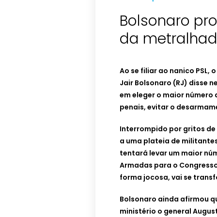
Bolsonaro pro
da metralhad
Ao se filiar ao nanico PSL
Jair Bolsonaro (RJ) disse n
em eleger o maior número 
penais, evitar o desarmame
Interrompido por gritos de 
a uma plateia de militant
tentará levar um maior núm
Armadas para o Congresso
forma jocosa, vai se tran
Bolsonaro ainda afirmou qu
ministério o general Augus