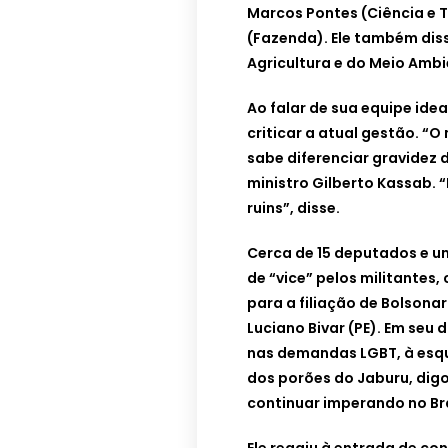
Marcos Pontes (Ciência e 
(Fazenda). Ele também diss
Agricultura e do Meio Ambi
Ao falar de sua equipe ide
criticar a atual gestão. “O
sabe diferenciar gravidez 
ministro Gilberto Kassab. 
ruins”, disse.
Cerca de 15 deputados e 
de “vice” pelos militante
para a filiação de Bolsona
Luciano Bivar (PE). Em seu
nas demandas LGBT, à esqu
dos porões do Jaburu, digo
continuar imperando no Bra