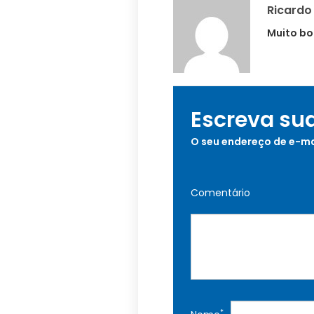
Ricardo
Muito bo
Escreva su
O seu endereço de e-ma
Comentário
*