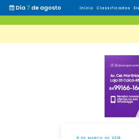
Dia
7
de agosto
Início
Classificados
El
8 DE MARÇO DE 2018