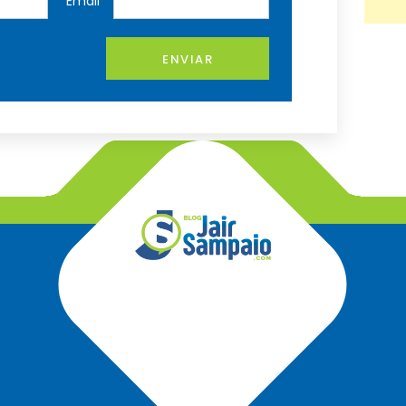
Email
ENVIAR