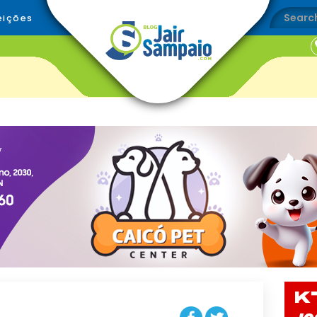
eições