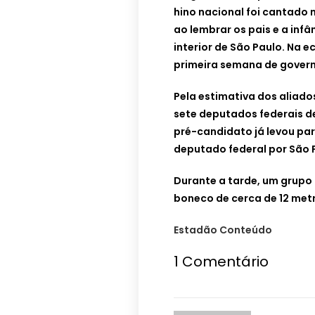
hino nacional foi cantado
ao lembrar os pais e a infâ
interior de São Paulo. Na 
primeira semana de governo
Pela estimativa dos aliad
sete deputados federais de
pré-candidato já levou par
deputado federal por São P
Durante a tarde, um grupo
boneco de cerca de 12 met
Estadão Conteúdo
1
Comentário