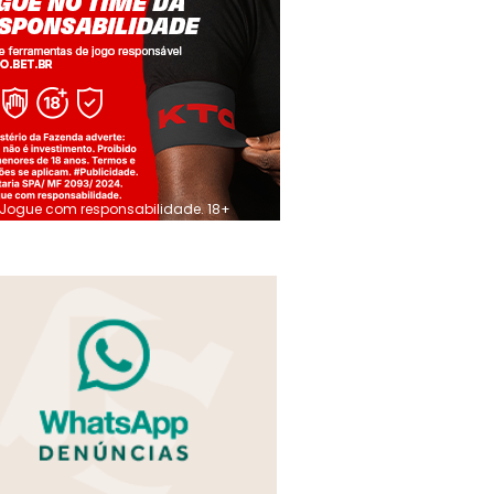
Jogue com responsabilidade. 18+