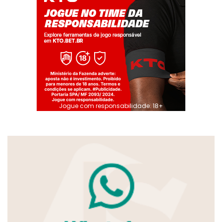
Jogue com responsabilidade. 18+