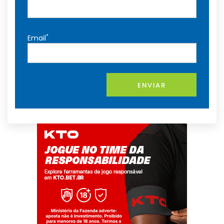
*
Email
ENVIAR