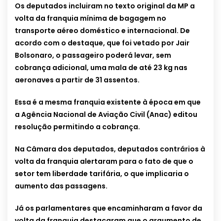
Os deputados incluiram no texto original da MP a
volta da franquia mínima de bagagem no
transporte aéreo doméstico e internacional. De
acordo com o destaque, que foi vetado por Jair
Bolsonaro, o passageiro poderá levar, sem
cobrança adicional, uma mala de até 23 kg nas
aeronaves a partir de 31 assentos.
Essa é a mesma franquia existente à época em que
a Agência Nacional de Aviação Civil (Anac) editou
resolução permitindo a cobrança.
Na Câmara dos deputados, deputados contrários à
volta da franquia alertaram para o fato de que o
setor tem liberdade tarifária, o que implicaria o
aumento das passagens.
Já os parlamentares que encaminharam a favor da
volta da franquia destacaram que o argumento de