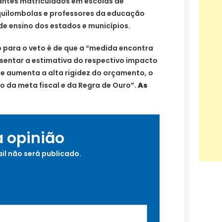
antes matriculados em escolas de
quilombolas e professores da educação
de ensino dos estados e municípios.
ro para o veto é de que a “medida encontra
esentar a estimativa do respectivo impacto
 e aumenta a alta rigidez do orçamento, o
o da meta fiscal e da Regra de Ouro”.
As
a opinião
il não será publicado.