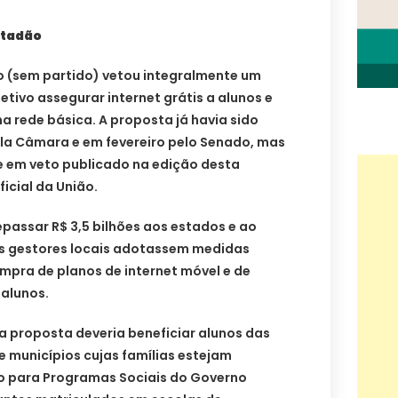
stadão
ro (sem partido) vetou integralmente um
etivo assegurar internet grátis a alunos e
 rede básica. A proposta já havia sido
a Câmara e em fevereiro pelo Senado, mas
e em veto publicado na edição desta
ficial da União.
epassar R$ 3,5 bilhões aos estados e ao
 os gestores locais adotassem medidas
ompra de planos de internet móvel e de
 alunos.
a proposta deveria beneficiar alunos das
e municípios cujas famílias estejam
co para Programas Sociais do Governo