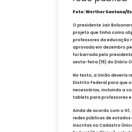
Foto: Werther Santana/E
O presidente Jair Bolsona
projeto que tinha como obj
professores da educação na
aprovada em dezembro pel
foi barrada pelo president
sexta-feira (19) do Diário O
No texto, a União deveria r
Distrito Federal para que
necessárias, incluindo a c
tablets para professores e
Ainda de acordo com o G1, 
redes públicas de estados 
inscritas no Cadastro Úni