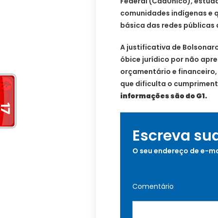
Federal (CadÚnico), estud
comunidades indígenas e 
básica das redes públicas 
A justificativa de Bolsona
óbice jurídico por não apr
orçamentário e financeiro,
que dificulta o cumpriment
informações são do G1.
Escreva su
O seu endereço de e-ma
Comentário