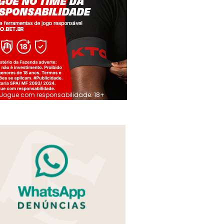
Jogue com responsabilidade. 18+