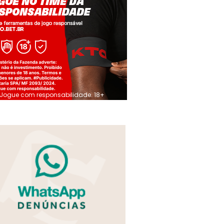
Jogue com responsabilidade. 18+