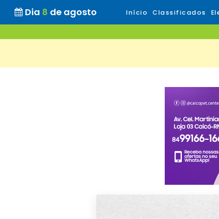
Dia
8
de agosto
Início
Classificados
El