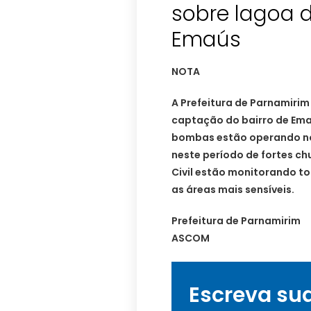
sobre lagoa 
Emaús
NOTA
A Prefeitura de Parnamirim
captação do bairro de Ema
bombas estão operando no
neste período de fortes ch
Civil estão monitorando t
as áreas mais sensíveis.
Prefeitura de Parnamirim
ASCOM
Escreva su