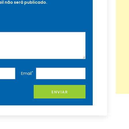
il não será publicado.
*
Email
ENVIAR