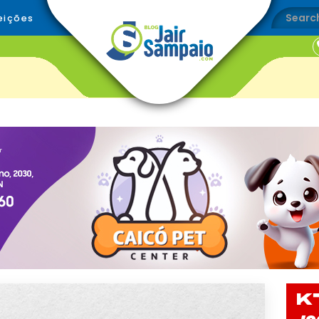
eições