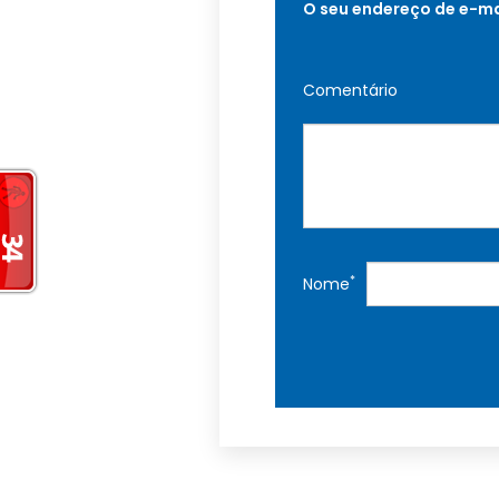
O seu endereço de e-ma
Comentário
*
Nome