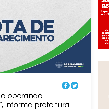
ão operando
 informa prefeitura