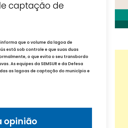
de captação de
 informa que o volume da lagoa de
ús está sob controle e que suas duas
rmalmente, o que evita o seu transbordo
uvas. As equipes da SEMSUR e da Defesa
odas as lagoas de captação do município e
a opinião