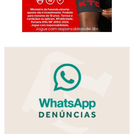
Jogue com responsabilidade. 18+