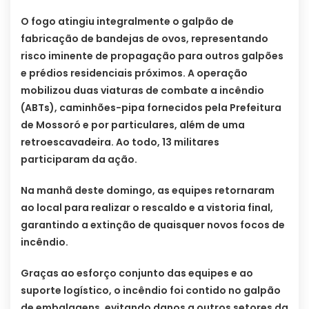
O fogo atingiu integralmente o galpão de
fabricação de bandejas de ovos, representando
risco iminente de propagação para outros galpões
e prédios residenciais próximos. A operação
mobilizou duas viaturas de combate a incêndio
(ABTs), caminhões-pipa fornecidos pela Prefeitura
de Mossoró e por particulares, além de uma
retroescavadeira. Ao todo, 13 militares
participaram da ação.
Na manhã deste domingo, as equipes retornaram
ao local para realizar o rescaldo e a vistoria final,
garantindo a extinção de quaisquer novos focos de
incêndio.
Graças ao esforço conjunto das equipes e ao
suporte logístico, o incêndio foi contido no galpão
de embalagens, evitando danos a outros setores da