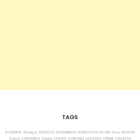
TAGS
ACIDENTE
Alcaçuz
ASSALTO
ASSEMBLEIA LEGISLATIVA DO RN
Assu
BATATA
Caicó
CARAÚBAS
Ceará
CHUVA
CORONEL AZEVEDO
CRIME
CRUZETA