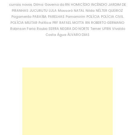
currais novos
Dilma
Governo do RN
HOMICÍDIO
INCÊNDIO
JARDIM DE
PIRANHAS
JUCURUTU
LULA
Mossoró
NATAL
Nilda
NÉLTER QUEIROZ
Pagamento
PARAÍBA
PARELHAS
Parnamirim
POLÍCIA
POLÍCIA CIVIL
POLÍCIA MILITAR
Política
PRF
RAFAEL MOTTA
RN
ROBERTO GERMANO
Robinson Faria
Roubo
SERRA NEGRA DO NORTE
Temer
UFRN
Vivaldo
Costa
Água
ÁLVARO DIAS