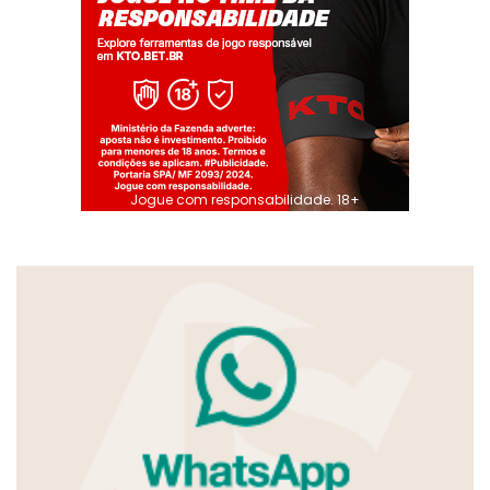
Jogue com responsabilidade. 18+