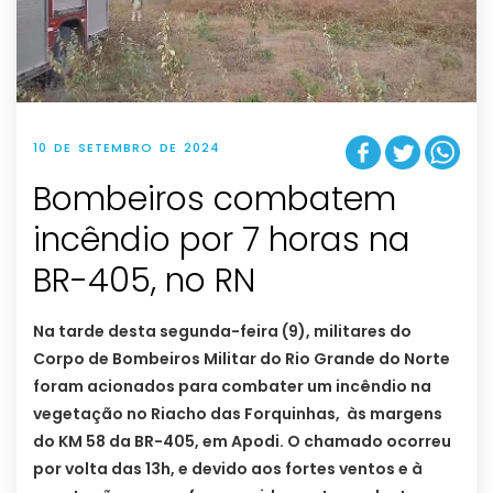
10 DE SETEMBRO DE 2024
Bombeiros combatem
incêndio por 7 horas na
BR-405, no RN
Na tarde desta segunda-feira (9), militares do
Corpo de Bombeiros Militar do Rio Grande do Norte
foram acionados para combater um incêndio na
vegetação no Riacho das Forquinhas, às margens
do KM 58 da BR-405, em Apodi. O chamado ocorreu
por volta das 13h, e devido aos fortes ventos e à