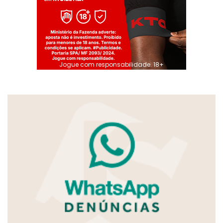
Jogue com responsabilidade. 18+