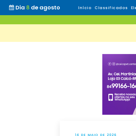
Dia
8
de agosto
Início
Classificados
El
14 DE MAIO DE 2026