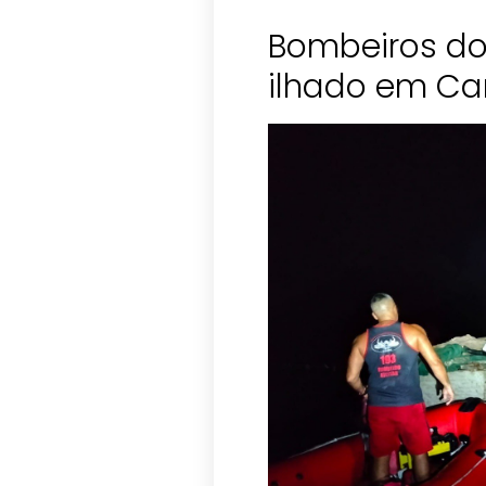
Bombeiros do
ilhado em C