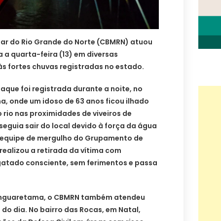
tar do Rio Grande do Norte (CBMRN) atuou
a quarta-feira (13) em diversas
s fortes chuvas registradas no estado.
aque foi registrada durante a noite, no
, onde um idoso de 63 anos ficou ilhado
 rio nas proximidades de viveiros de
eguia sair do local devido à força da água
 A equipe de mergulho do Grupamento de
ealizou a retirada da vítima com
sgatado consciente, sem ferimentos e passa
anguaretama, o CBMRN também atendeu
o dia. No bairro das Rocas, em Natal,