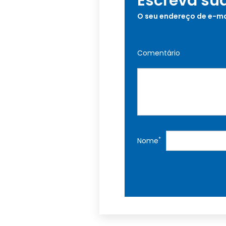
Escreva su
O seu endereço de e-ma
Comentário
*
Nome