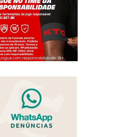
Jogue com responsabilidade. 18+