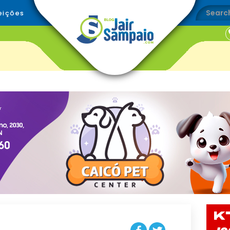
eições