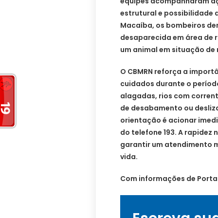
equipes acompanharam açõ
estrutural e possibilidade
Macaíba, os bombeiros de
desaparecida em área de r
um animal em situação de 
O CBMRN reforça a importâ
cuidados durante o períod
alagadas, rios com corrent
de desabamento ou desliz
orientação é acionar imed
do telefone 193. A rapide
garantir um atendimento ma
vida.
Com informações de Portal