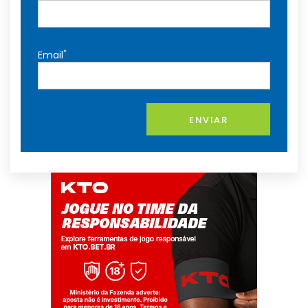
*
Email
ENVIAR