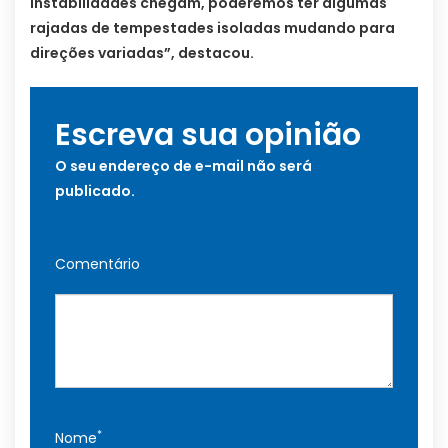
instabilidades chegam, poderemos ter algumas
rajadas de tempestades isoladas mudando para
direções variadas”, destacou.
Escreva sua opinião
O seu endereço de e-mail não será
publicado.
Comentário
*
Nome