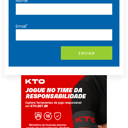
Nome
*
Email
ENVIAR