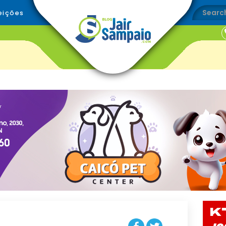
eições