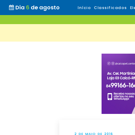
Dia
6
de agosto
Início
Classificados
El
2 DE MAIO DE 2016