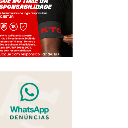
Jogue com responsabilidade. 18+