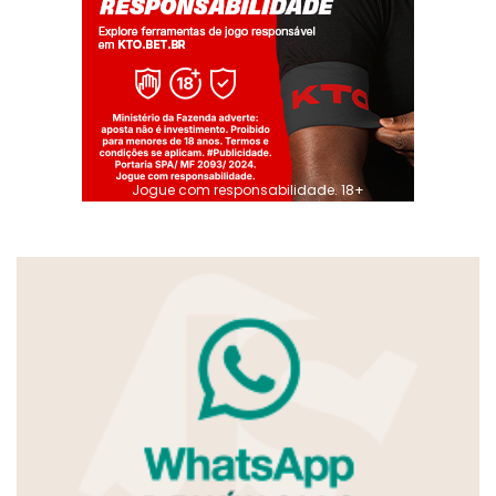
Jogue com responsabilidade. 18+