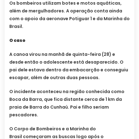
Os bombeiros utilizam botes e motos aquáticas,
além de mergulhadores. A operação conta ainda
com o apoio da aeronave Potiguar 1 e da Marinha do
Brasil.
O caso
A canoa virou na manhã de quinta-feira (28) e
desde então o adolescente está desaparecido. O
pai dele estava dentro da embacarção e conseguiu
escapar, além de outras duas pessoas.
O incidente aconteceu na região conhecida como
Boca da Barra, que fica distante cerca de 1 km da
praia de Barra do Cunhaú. Pai e filho seriam
pescadores.
O Corpo de Bombeiros e a Marinha do
Brasil começaram as buscas logo após o