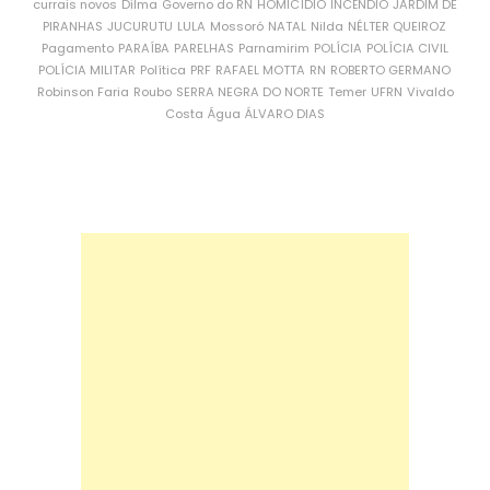
currais novos
Dilma
Governo do RN
HOMICÍDIO
INCÊNDIO
JARDIM DE
PIRANHAS
JUCURUTU
LULA
Mossoró
NATAL
Nilda
NÉLTER QUEIROZ
Pagamento
PARAÍBA
PARELHAS
Parnamirim
POLÍCIA
POLÍCIA CIVIL
POLÍCIA MILITAR
Política
PRF
RAFAEL MOTTA
RN
ROBERTO GERMANO
Robinson Faria
Roubo
SERRA NEGRA DO NORTE
Temer
UFRN
Vivaldo
Costa
Água
ÁLVARO DIAS