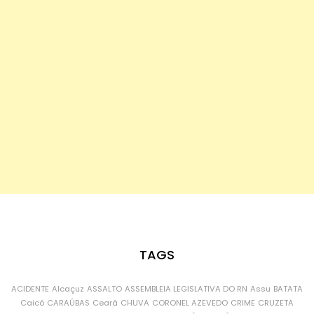
TAGS
ACIDENTE
Alcaçuz
ASSALTO
ASSEMBLEIA LEGISLATIVA DO RN
Assu
BATATA
Caicó
CARAÚBAS
Ceará
CHUVA
CORONEL AZEVEDO
CRIME
CRUZETA