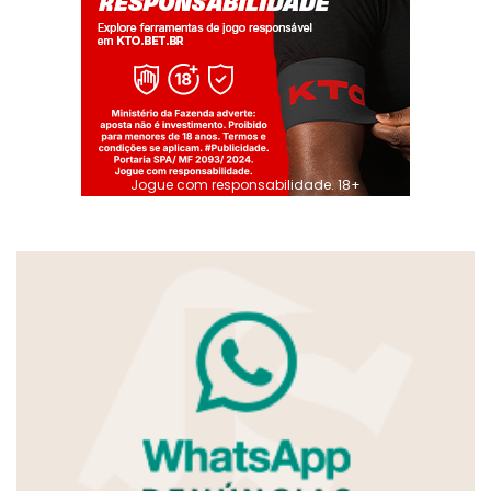
Jogue com responsabilidade. 18+