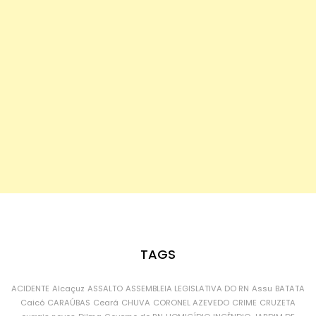
TAGS
ACIDENTE
Alcaçuz
ASSALTO
ASSEMBLEIA LEGISLATIVA DO RN
Assu
BATATA
Caicó
CARAÚBAS
Ceará
CHUVA
CORONEL AZEVEDO
CRIME
CRUZETA