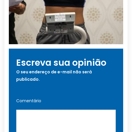
Escreva sua opinião
O seu endereço de e-mail não será
publicado.
Comentário