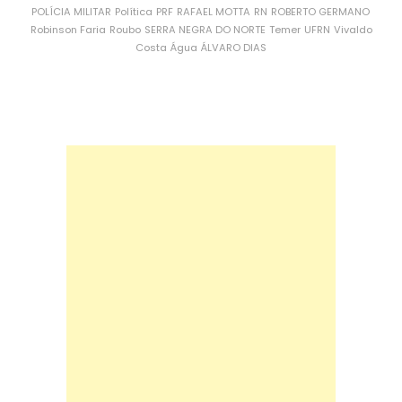
POLÍCIA MILITAR
Política
PRF
RAFAEL MOTTA
RN
ROBERTO GERMANO
Robinson Faria
Roubo
SERRA NEGRA DO NORTE
Temer
UFRN
Vivaldo
Costa
Água
ÁLVARO DIAS