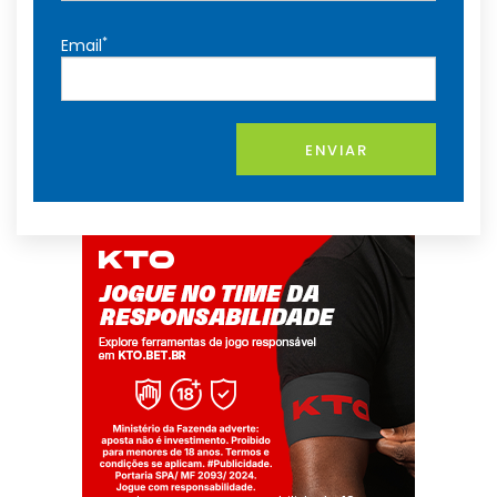
*
Email
ENVIAR