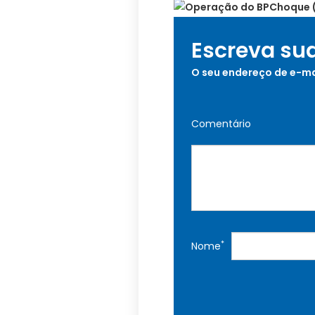
Escreva su
O seu endereço de e-ma
Comentário
*
Nome