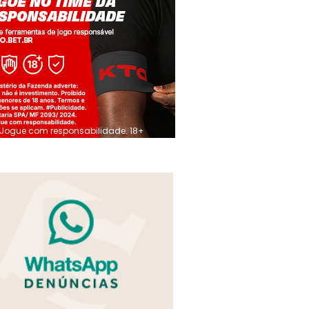
Jogue com responsabilidade. 18+