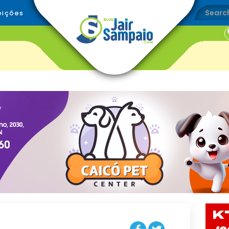
eições