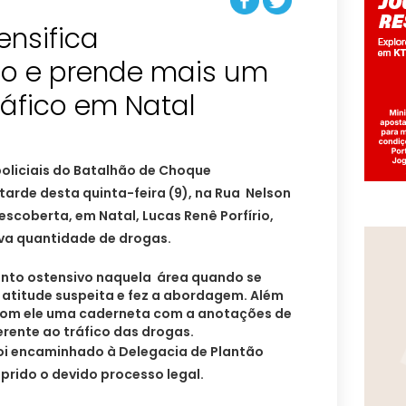
ensifica
o e prende mais um
policiais do Batalhão de Choque
arde desta quinta-feira (9), na Rua Nelson
escoberta, em Natal, Lucas Renê Porfírio,
iva quantidade de drogas.
mento ostensivo naquela área quando se
 atitude suspeita e fez a abordagem. Além
 com ele uma caderneta com a anotações de
rente ao tráfico das drogas.
foi encaminhado à Delegacia de Plantão
prido o devido processo legal.