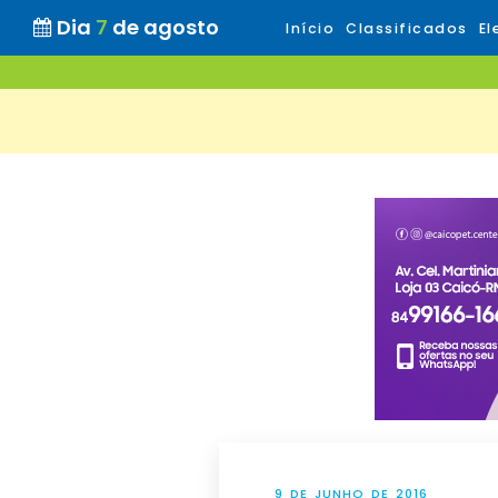
Dia
7
de agosto
Início
Classificados
El
9 DE JUNHO DE 2016