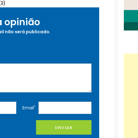
a opinião
il não será publicado.
*
Email
ENVIAR