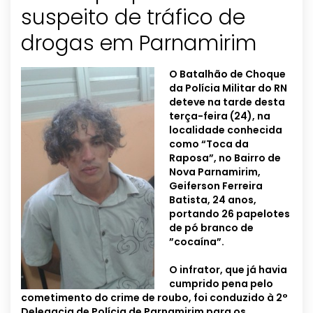
suspeito de tráfico de
O Batalhão de Choque
da Polícia Militar do RN
deteve na tarde desta
terça-feira (24), na
localidade conhecida
como “Toca da
Raposa”, no Bairro de
Nova Parnamirim,
Geiferson Ferreira
Batista, 24 anos,
portando 26 papelotes
de pó branco de
”cocaína”.
O infrator, que já havia
cumprido pena pelo
cometimento do crime de roubo, foi conduzido à 2°
Delegacia de Polícia de Parnamirim para os