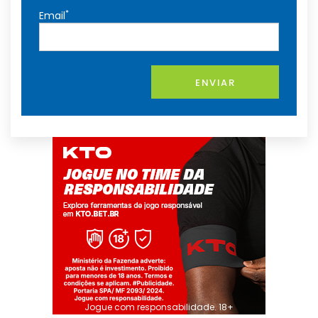
*
Email
ENVIAR
Jogue com responsabilidade. 18+