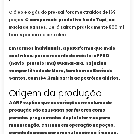
O óleo e o gás do pré-sal foram extraídos de 169
poços.
O campo mais produtivo é o de Tupi, na
Bacia de Santos.
De lá saíram praticamente 800 ml
barris por dia de petróleo.
Em termos individuais, a plataforma que mais
contribuiu para o recorde do mês foi o FPSO
(navio-plataforma) Guanabara, na jazida
compartilhada de Mero, também na Bacia de
Santos, com 184,3 mil barris de petróleo diários.
Origem da produção
A ANP explica que as variações no volume de
produção são causadas por fatores como
paradas programadas de plataformas para
manutenção, entrada em operação de poços,
parada de poços para manutenção ou limpeza,