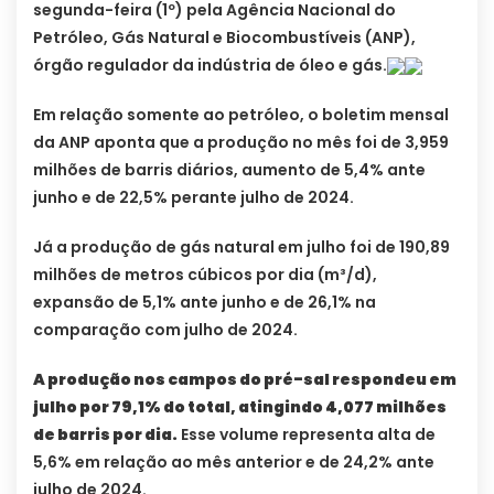
segunda-feira (1º) pela Agência Nacional do
Petróleo, Gás Natural e Biocombustíveis (ANP),
órgão regulador da indústria de óleo e gás.
Em relação somente ao petróleo, o boletim mensal
da ANP aponta que a produção no mês foi de 3,959
milhões de barris diários, aumento de 5,4% ante
junho e de 22,5% perante julho de 2024.
Já a produção de gás natural em julho foi de 190,89
milhões de metros cúbicos por dia (m³/d),
expansão de 5,1% ante junho e de 26,1% na
comparação com julho de 2024.
A produção nos campos do pré-sal respondeu em
julho por 79,1% do total, atingindo 4,077 milhões
de barris por dia.
Esse volume representa alta de
5,6% em relação ao mês anterior e de 24,2% ante
julho de 2024.