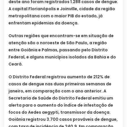
deste ano foram registrados 1.288 casos de dengue.
A capital Florianópolis e Joinville, cidade da região
metropolitana com o maior PIB do estado, já
enfrentam epidemias da doença.
Outras regiões que encontram-se em situação de
atenção são o noroeste de São Paulo, a região
entre Goiânia e Palmas, passando pelo Distrito
Federal, e alguns municípios isolados da Bahia e do
Ceará.
O Distrito Federal registrou aumento de 212% de
casos de dengue nas duas primeiras semanas de
janeiro, em comparação com o ano anterior. A
Secretaria de Saúde do Distrito Federal emitiu um
alerta para o aumento do índice de infestação de
focos do Aedes aegypti, transmissor da doença.
Goiânia registrou 3.700 casos prováveis de dengue,
com taxa de incidência de 240,9. Em comparação