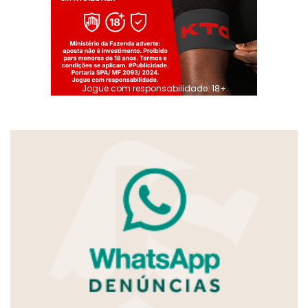
Jogue com responsabilidade. 18+