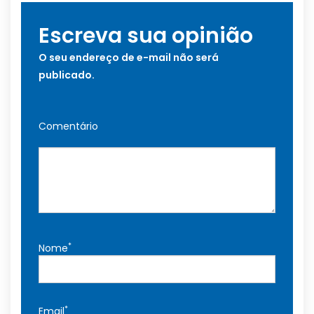
Escreva sua opinião
O seu endereço de e-mail não será
publicado.
Comentário
*
Nome
*
Email