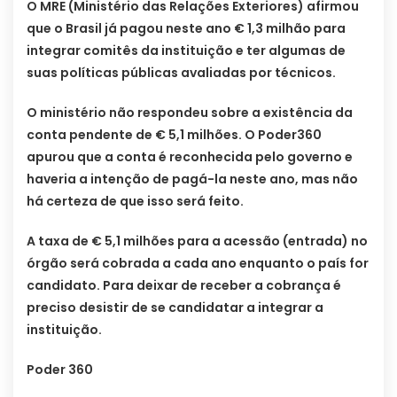
O MRE (Ministério das Relações Exteriores) afirmou
que o Brasil já pagou neste ano € 1,3 milhão para
integrar comitês da instituição e ter algumas de
suas políticas públicas avaliadas por técnicos.
O ministério não respondeu sobre a existência da
conta pendente de € 5,1 milhões. O Poder360
apurou que a conta é reconhecida pelo governo e
haveria a intenção de pagá-la neste ano, mas não
há certeza de que isso será feito.
A taxa de € 5,1 milhões para a acessão (entrada) no
órgão será cobrada a cada ano enquanto o país for
candidato. Para deixar de receber a cobrança é
preciso desistir de se candidatar a integrar a
instituição.
Poder 360