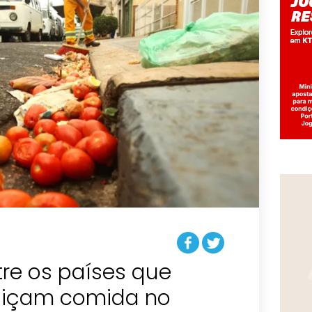
ntre os países que
diçam comida no