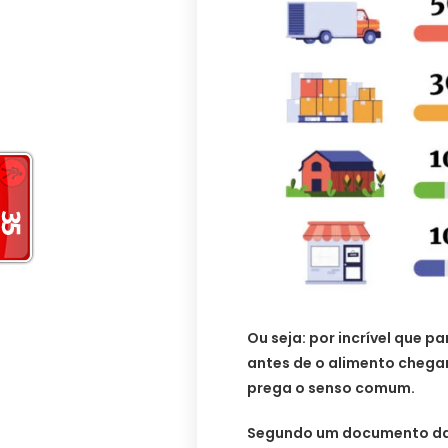
Ou seja: por incrível que p
antes de o alimento chega
prega o senso comum.
Segundo um documento da 