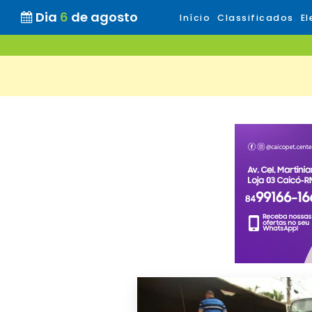
Dia
6
de agosto
Início
Classificados
El