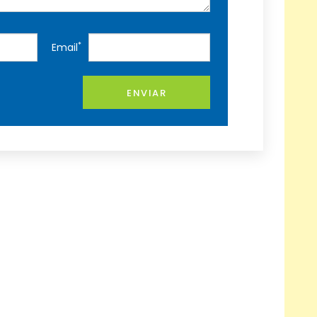
*
Email
ENVIAR