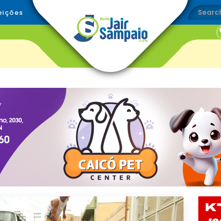
eições