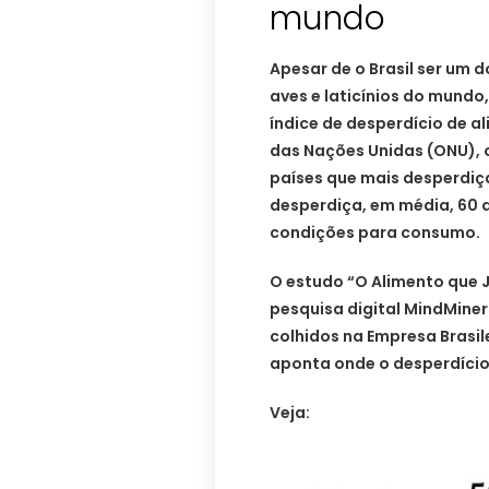
mundo
Apesar de o Brasil ser um d
aves e laticínios do mundo
índice de desperdício de 
das Nações Unidas (ONU), o
países que mais desperdiç
desperdiça, em média, 60 
condições para consumo.
O estudo “O Alimento que 
pesquisa digital MindMine
colhidos na Empresa Brasi
aponta onde o desperdício
Veja: