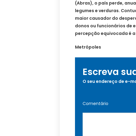
(Abras), o país perde, anua
legumes e verduras. Contu
maior causador do desperd
donos ou funcionários de e
percepção equivocada é a
Metrópoles
Escreva su
O seu endereço de e-ma
Comentário