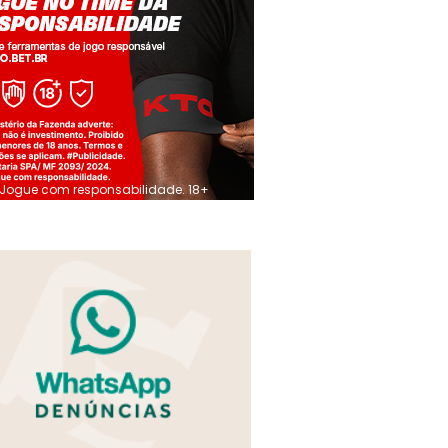
Jogue com responsabilidade. 18+