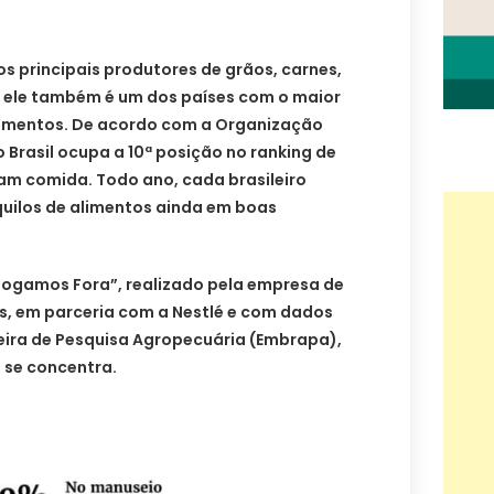
os principais produtores de grãos, carnes,
, ele também é um dos países com o maior
alimentos. De acordo com a Organização
 Brasil ocupa a 10ª posição no ranking de
am comida. Todo ano, cada brasileiro
quilos de alimentos ainda em boas
Jogamos Fora”, realizado pela empresa de
rs, em parceria com a Nestlé e com dados
leira de Pesquisa Agropecuária (Embrapa),
 se concentra.