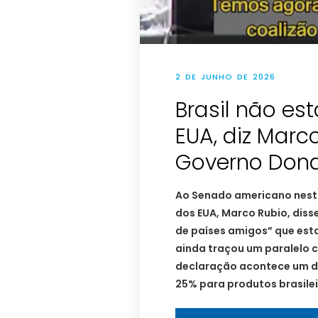
2 DE JUNHO DE 2026
Brasil não es
EUA, diz Marc
Governo Don
Ao Senado americano nesta 
dos EUA, Marco Rubio, diss
de países amigos” que esta
ainda traçou um paralelo 
declaração acontece um dia
25% para produtos brasilei