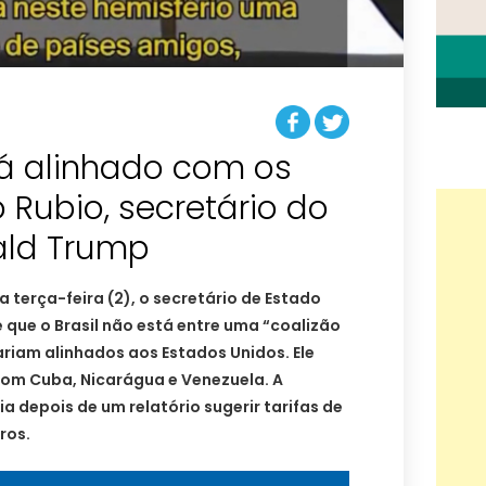
tá alinhado com os
o Rubio, secretário do
ald Trump
terça-feira (2), o secretário de Estado
e que o Brasil não está entre uma “coalizão
riam alinhados aos Estados Unidos. Ele
com Cuba, Nicarágua e Venezuela. A
 depois de um relatório sugerir tarifas de
ros.