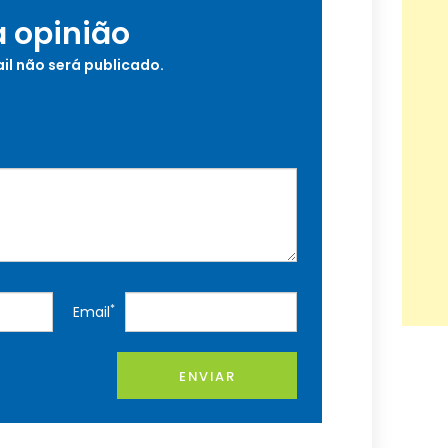
a opinião
il não será publicado.
*
Email
ENVIAR