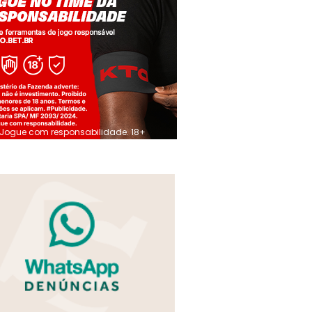
Jogue com responsabilidade. 18+