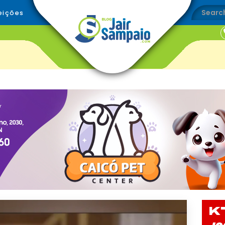
eições