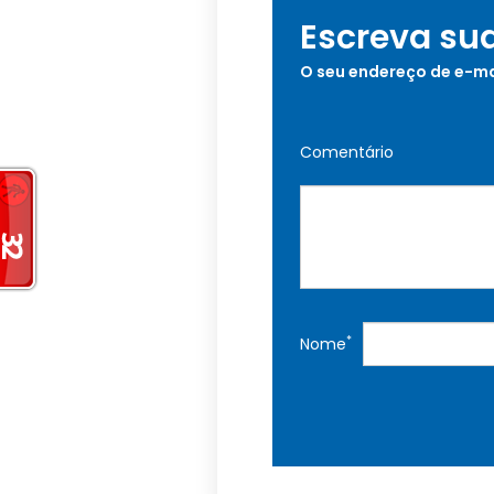
Escreva su
O seu endereço de e-ma
Comentário
*
Nome