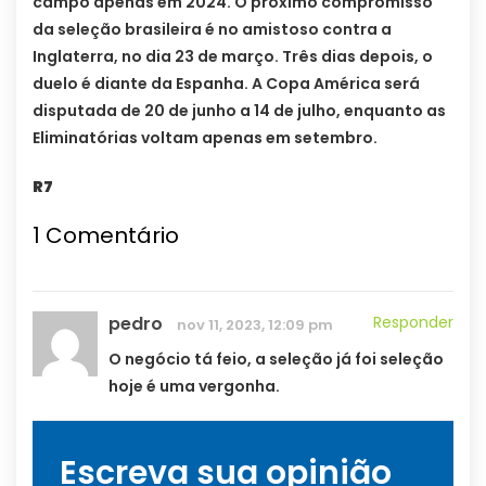
campo apenas em 2024. O próximo compromisso
da seleção brasileira é no amistoso contra a
Inglaterra, no dia 23 de março. Três dias depois, o
duelo é diante da Espanha. A Copa América será
disputada de 20 de junho a 14 de julho, enquanto as
Eliminatórias voltam apenas em setembro.
R7
1
Comentário
pedro
Responder
nov 11, 2023, 12:09 pm
O negócio tá feio, a seleção já foi seleção
hoje é uma vergonha.
Escreva sua opinião