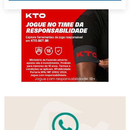
Jogue com responsabilidade. 18+