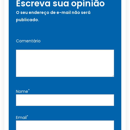
Escreva sua opinião
O seu endereço de e-mail não será
publicado.
Comentário
*
Nome
*
Email