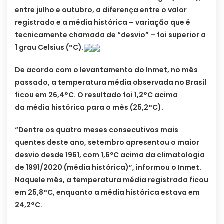
entre julho e outubro, a diferença entre o valor
registrado e a média histórica – variação que é
tecnicamente chamada de “desvio” – foi superior a
1 grau Celsius (°C).
De acordo com o levantamento do Inmet, no mês
passado, a temperatura média observada no Brasil
ficou em 26,4°C. O resultado foi 1,2°C acima
da média histórica para o mês (25,2°C).
“Dentre os quatro meses consecutivos mais
quentes deste ano, setembro apresentou o maior
desvio desde 1961, com 1,6ºC acima da climatologia
de 1991/2020 (média histórica)”, informou o Inmet.
Naquele mês, a temperatura média registrada ficou
em 25,8°C, enquanto a média histórica estava em
24,2°C.