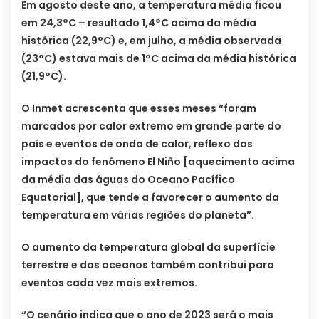
Em agosto deste ano, a temperatura média ficou
em 24,3°C – resultado 1,4°C acima da média
histórica (22,9°C) e, em julho, a média observada
(23°C) estava mais de 1°C acima da média histórica
(21,9°C).
O Inmet acrescenta que esses meses “foram
marcados por calor extremo em grande parte do
país e eventos de onda de calor, reflexo dos
impactos do fenômeno El Niño [aquecimento acima
da média das águas do Oceano Pacífico
Equatorial], que tende a favorecer o aumento da
temperatura em várias regiões do planeta”.
O aumento da temperatura global da superfície
terrestre e dos oceanos também contribui para
eventos cada vez mais extremos.
“O cenário indica que o ano de 2023 será o mais