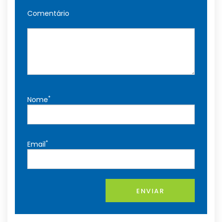
Comentário
*
Nome
*
Email
ENVIAR