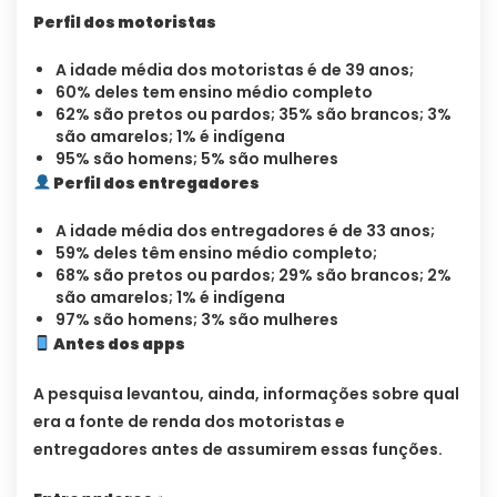
Perfil dos motoristas
A idade média dos motoristas é de 39 anos;
60% deles tem ensino médio completo
62% são pretos ou pardos; 35% são brancos; 3%
são amarelos; 1% é indígena
95% são homens; 5% são mulheres
Perfil dos entregadores
A idade média dos entregadores é de 33 anos;
59% deles têm ensino médio completo;
68% são pretos ou pardos; 29% são brancos; 2%
são amarelos; 1% é indígena
97% são homens; 3% são mulheres
Antes dos apps
A pesquisa levantou, ainda, informações sobre qual
era a fonte de renda dos motoristas e
entregadores antes de assumirem essas funções.