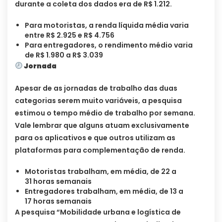
durante a coleta dos dados era de R$ 1.212.
Para motoristas, a renda líquida média varia
entre R$ 2.925 e R$ 4.756
Para entregadores, o rendimento médio varia
de R$ 1.980 a R$ 3.039
Jornada
Apesar de as jornadas de trabalho das duas
categorias serem muito variáveis, a pesquisa
estimou o tempo médio de trabalho por semana.
Vale lembrar que alguns atuam exclusivamente
para os aplicativos e que outros utilizam as
plataformas para complementação de renda.
Motoristas trabalham, em média, de 22 a
31 horas semanais
Entregadores trabalham, em média, de 13 a
17 horas semanais
A pesquisa “Mobilidade urbana e logística de