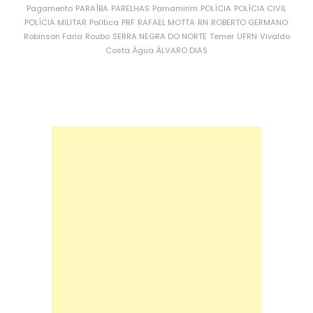
Pagamento
PARAÍBA
PARELHAS
Parnamirim
POLÍCIA
POLÍCIA CIVIL
POLÍCIA MILITAR
Política
PRF
RAFAEL MOTTA
RN
ROBERTO GERMANO
Robinson Faria
Roubo
SERRA NEGRA DO NORTE
Temer
UFRN
Vivaldo
Costa
Água
ÁLVARO DIAS