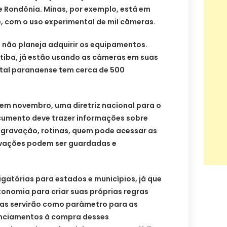
e Rondônia. Minas, por exemplo, está em
, com o uso experimental de mil câmeras.
não planeja adquirir os equipamentos.
itiba, já estão usando as câmeras em suas
ital paranaense tem cerca de 500
, em novembro, uma diretriz nacional para o
cumento deve trazer informações sobre
gravação, rotinas, quem pode acessar as
vações podem ser guardadas e
igatórias para estados e municípios, já que
onomia para criar suas próprias regras
as servirão como parâmetro para as
nanciamentos à compra desses