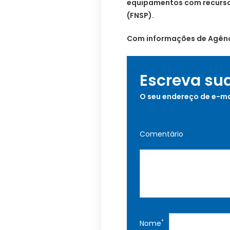
equipamentos com recurso
(FNSP).
Com informações de Agênci
Escreva su
O seu endereço de e-ma
Comentário
*
Nome