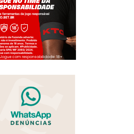
Jogue com responsabilidade. 18+