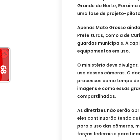
Grande do Norte, Roraima 
uma fase de projeto-piloto
Apenas Mato Grosso ainda 
Prefeituras, como a de Cur
guardas municipais. A cap
equipamentos em uso.
O ministério deve divulgar
uso dessas câmeras. O do
processos como tempo de 
imagens e como essas gra
compartilhadas.
As diretrizes não serão obr
eles continuarão tendo aut
para o uso das câmeras, m
forças federais e para fi