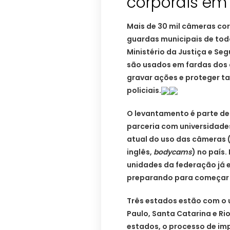
corporais em 
Mais de 30 mil câmeras cor
guardas municipais de tod
Ministério da Justiça e S
são usados em fardas dos 
gravar ações e proteger t
policiais.
O levantamento é parte de
parceria com universidade
atual do uso das câmeras
inglês,
bodycams
) no país.
unidades da federação já
preparando para começar s
Três estados estão com o 
Paulo, Santa Catarina e Ri
estados, o processo de im