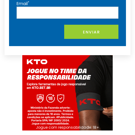
*
Email
ENVIAR
Jogue com responsabilidade. 18+