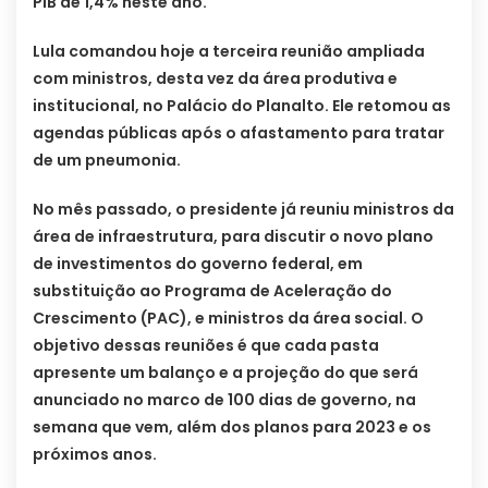
PIB de 1,4% neste ano.
Lula comandou hoje a terceira reunião ampliada
com ministros, desta vez da área produtiva e
institucional, no Palácio do Planalto. Ele retomou as
agendas públicas após o afastamento para tratar
de um pneumonia.
No mês passado, o presidente já reuniu ministros da
área de infraestrutura, para discutir o novo plano
de investimentos do governo federal, em
substituição ao Programa de Aceleração do
Crescimento (PAC), e ministros da área social. O
objetivo dessas reuniões é que cada pasta
apresente um balanço e a projeção do que será
anunciado no marco de 100 dias de governo, na
semana que vem, além dos planos para 2023 e os
próximos anos.