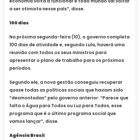
economia volta a funcionar e todo mundo vai voltar
a ser otimista nesse país”, disse.
100 dias
Na próxima segunda-feira (10), o governo completa
100 dias de atividade e, segundo Lula, haverá uma
reunião com todos os seus ministros para
apresentar o plano de trabalho para os próximos
períodos.
Segundo ele, a nova gestão conseguiu recuperar
quase todas as políticas sociais que haviam sido
“desmontadas” pelo governo anterior. “Parece que
falta o Água para Todos ou Luz para Todos, esse
programa que é o último programa social que
vamos lançar”, disse.
Agência Brasil