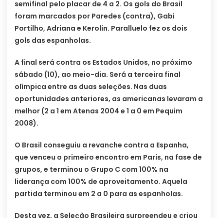
semifinal pelo placar de 4 a 2. Os gols do Brasil
foram marcados por Paredes (contra), Gabi
Portilho, Adriana e Kerolin. Paralluelo fez os dois
gols das espanholas.
A final será contra os Estados Unidos, no próximo
sábado (10), ao meio-dia. Será a terceira final
olímpica entre as duas seleções. Nas duas
oportunidades anteriores, as americanas levaram a
melhor (2 a 1 em Atenas 2004 e 1 a 0 em Pequim
2008).
O Brasil conseguiu a revanche contra a Espanha,
que venceu o primeiro encontro em Paris, na fase de
grupos, e terminou o Grupo C com 100% na
liderança com 100% de aproveitamento. Aquela
partida terminou em 2 a 0 para as espanholas.
Desta vez, a Seleção Brasileira surpreendeu e criou