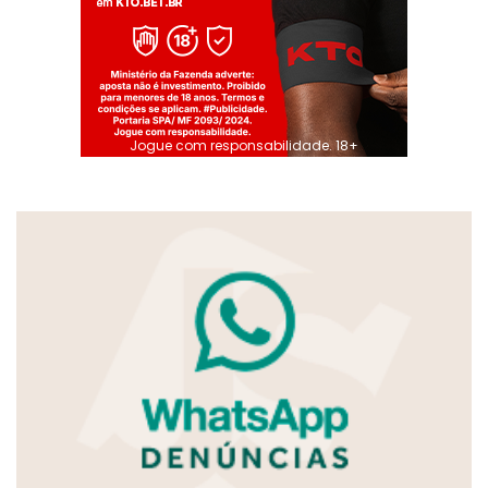
Jogue com responsabilidade. 18+