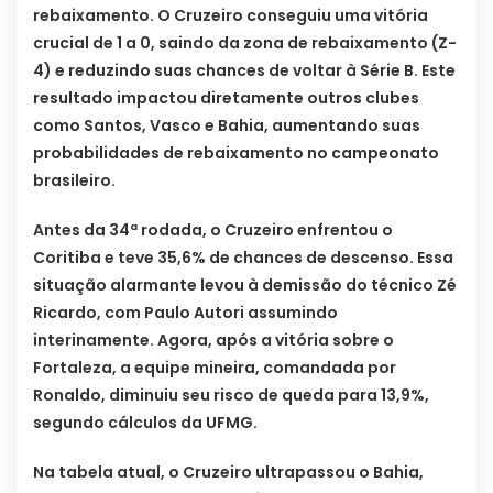
rebaixamento. O Cruzeiro conseguiu uma vitória
crucial de 1 a 0, saindo da zona de rebaixamento (Z-
4) e reduzindo suas chances de voltar à Série B. Este
resultado impactou diretamente outros clubes
como Santos, Vasco e Bahia, aumentando suas
probabilidades de rebaixamento no campeonato
brasileiro.
Antes da 34ª rodada, o Cruzeiro enfrentou o
Coritiba e teve 35,6% de chances de descenso. Essa
situação alarmante levou à demissão do técnico Zé
Ricardo, com Paulo Autori assumindo
interinamente. Agora, após a vitória sobre o
Fortaleza, a equipe mineira, comandada por
Ronaldo, diminuiu seu risco de queda para 13,9%,
segundo cálculos da UFMG.
Na tabela atual, o Cruzeiro ultrapassou o Bahia,