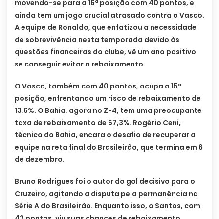
movendo-se para a 16ª posição com 40 pontos, e
ainda tem um jogo crucial atrasado contra o Vasco.
A equipe de Ronaldo, que enfatizou a necessidade
de sobrevivência nesta temporada devido às
questões financeiras do clube, vê um ano positivo
se conseguir evitar o rebaixamento.
O Vasco, também com 40 pontos, ocupa a 15ª
posição, enfrentando um risco de rebaixamento de
13,6%. O Bahia, agora no Z-4, tem uma preocupante
taxa de rebaixamento de 67,3%. Rogério Ceni,
técnico do Bahia, encara o desafio de recuperar a
equipe na reta final do Brasileirão, que termina em 6
de dezembro.
Bruno Rodrigues foi o autor do gol decisivo para o
Cruzeiro, agitando a disputa pela permanência na
Série A do Brasileirão. Enquanto isso, o Santos, com
42 pontos, viu suas chances de rebaixamento