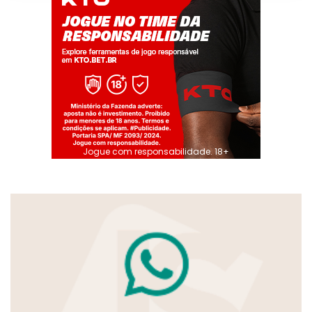
Jogue com responsabilidade. 18+